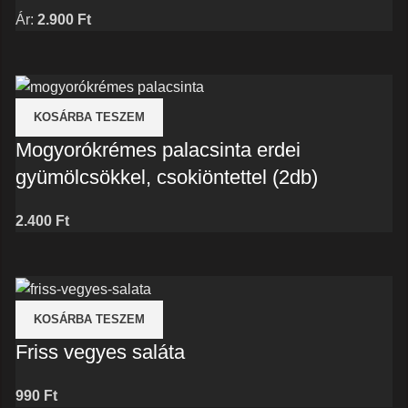
Ár:
2.900
Ft
KOSÁRBA TESZEM
Mogyorókrémes palacsinta erdei
gyümölcsökkel, csokiöntettel (2db)
2.400
Ft
KOSÁRBA TESZEM
Friss vegyes saláta
990
Ft