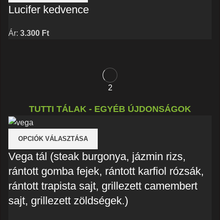
Lucifer kedvence
Ár:
3.300
Ft
2
TUTTI TÁLAK - EGYÉB ÚJDONSÁGOK
OPCIÓK VÁLASZTÁSA
Vega tál (steak burgonya, jázmin rizs,
rántott gomba fejek, rántott karfiol rózsák,
rántott trapista sajt, grillezett camembert
sajt, grillezett zöldségek.)