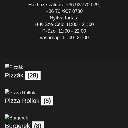
Házhoz szálítás:
+36 92/770 029
,
+36 70 /907 0780
Nyitva tartás:
H-K-Sze-Csü: 11:00 - 21:00
P-Szo: 11:00 - 22:00
Vasárnap: 11:00 -21:00
Pizzák
(28)
Pizza Rollok
(5)
Burgerek
(8)