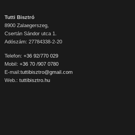
Tutti Bisztró
8900
Zalaegerszeg,
Csertán Sándor utca 1.
Adószám: 27784338-2-20
Telefon:
+36 92/770 029
Mobil:
+36 70 /907 0780
E-mail:
tuttibisztro@gmail.com
Web.:
tuttibisztro.hu