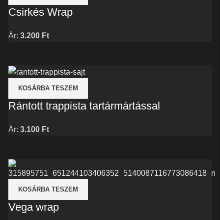
Csirkés Wrap
Ár:
3.200
Ft
KOSÁRBA TESZEM
Rántott trappista tartármártással
Ár:
3.100
Ft
KOSÁRBA TESZEM
Vega wrap