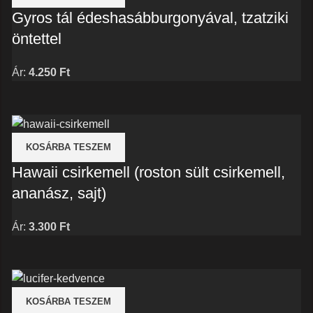
Gyros tál édeshasábburgonyával, tzatziki
öntettel
Ár:
4.250
Ft
KOSÁRBA TESZEM
Hawaii csirkemell (roston sült csirkemell,
ananász, sajt)
Ár:
3.300
Ft
KOSÁRBA TESZEM