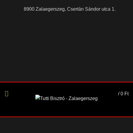
8900 Zalaegerszeg, Csertán Sándor utca 1.
/
0
Ft