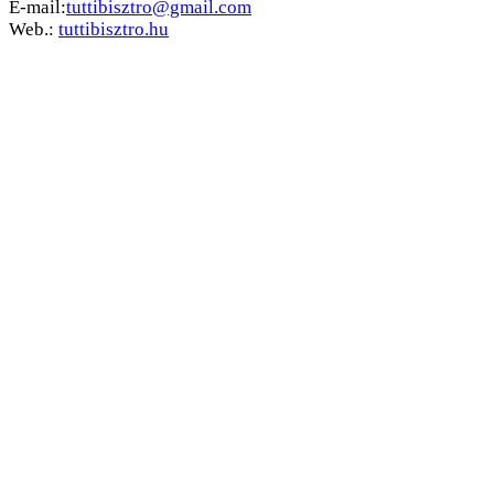
E-mail:
tuttibisztro@gmail.com
Web.:
tuttibisztro.hu