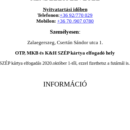
Nyitvatartási időben
Telefonon
:
+36 92/770 029
Mobilon:
+36 70 /907 0780
Személyesen
:
Zalaegerszeg, Csertán Sándor utca 1.
OTP, MKB és K&H SZÉP kártya elfogadó hely
SZÉP kártya elfogadás 2020.október 1-től, ezzel fizethetsz a futárnál is.
INFORMÁCIÓ