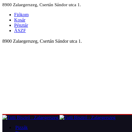
8900 Zalaegerszeg, Csertán Sándor utca 1.
Fiókom
Kosár
Pénztár
ÁSZF
8900 Zalaegerszeg, Csertán Sándor utca 1.
Pizzák