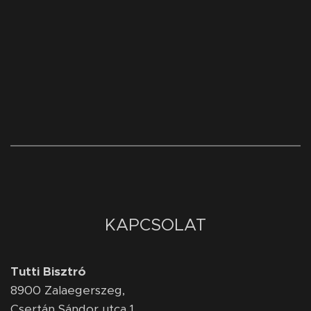
KAPCSOLAT
Tutti Bisztró
8900
Zalaegerszeg,
Csertán Sándor utca 1.