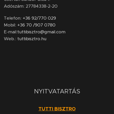
Adószám: 27784338-2-20
Telefon:
+36 92/770 029
Mobil:
+36 70 /907 0780
E-mail:
tuttibisztro@gmail.com
Web.:
tuttibisztro.hu
NYITVATARTÁS
TUTTI BISZTRO