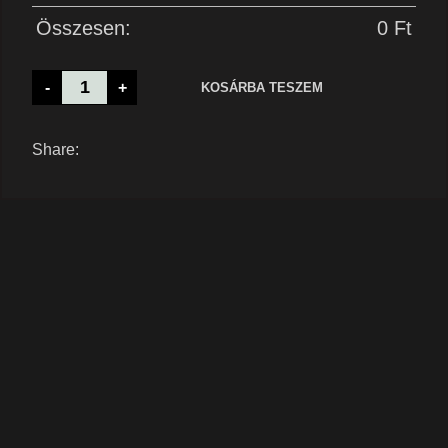
Összesen:
0
Ft
-
+
KOSÁRBA TESZEM
Share: