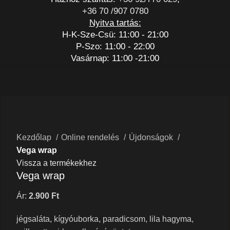
+36 70 /907 0780
Nyitva tartás:
H-K-Sze-Csü: 11:00 - 21:00
P-Szo: 11:00 - 22:00
Vasárnap: 11:00 -21:00
Nagyításhoz kattints a képre
Kezdőlap
Online rendelés
Újdonságok
Vega wrap
Vissza a termékekhez
Vega wrap
Ár:
2.900
Ft
jégsaláta, kígyóuborka, paradicsom, lila hagyma,