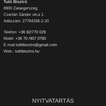
Tutti Bisztró
8900
Zalaegerszeg,
Csertán Sándor utca 1.
Adószám: 27784338-2-20
Telefon:
+36 92/770 029
Mobil:
+36 70 /907 0780
E-mail:
tuttibisztro@gmail.com
Web.:
tuttibisztro.hu
NYITVATARTÁS