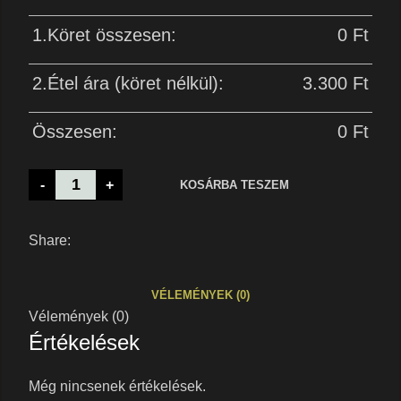
1.Köret összesen:
0
Ft
2.Étel ára (köret nélkül):
3.300
Ft
Összesen:
0
Ft
-
+
KOSÁRBA TESZEM
Share:
VÉLEMÉNYEK (0)
Vélemények (0)
Értékelések
Még nincsenek értékelések.