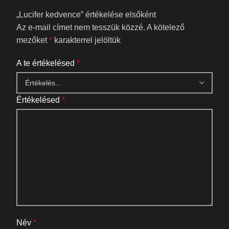
„Lucifer kedvence” értékelése elsőként
Az e-mail címet nem tesszük közzé.
A kötelező
mezőket
*
karakterrel jelöltük
A te értékelésed
*
Értékelésed
*
Név
*