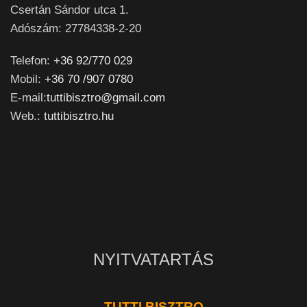
Csertán Sándor utca 1.
Adószám: 27784338-2-20
Telefon:
+36 92/770 029
Mobil:
+36 70 /907 0780
E-mail:
tuttibisztro@gmail.com
Web.:
tuttibisztro.hu
NYITVATARTÁS
TUTTI BISZTRO