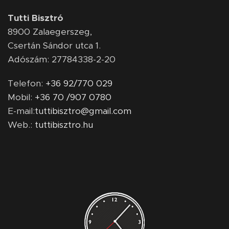
Tutti Bisztró
8900
Zalaegerszeg,
Csertán Sándor utca 1.
Adószám: 27784338-2-20
Telefon:
+36 92/770 029
Mobil:
+36 70 /907 0780
E-mail:
tuttibisztro@gmail.com
Web.:
tuttibisztro.hu