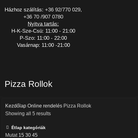
Házhoz szálítás:
+36 92/770 029
,
+36 70 /907 0780
Nyitva tartás:
H-K-Sze-Csü: 11:00 - 21:00
P-Szo: 11:00 - 22:00
Vasárnap: 11:00 -21:00
Pizza Rollok
Kezdőlap
Online rendelés
Pizza Rollok
Showing all 5 results
Étlap kategóriák
Mutat
15
30
45