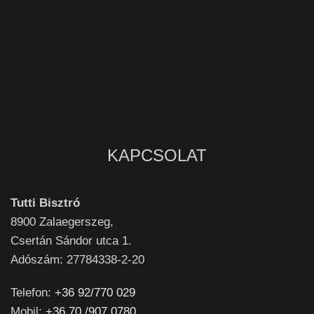
KAPCSOLAT
Tutti Bisztró
8900
Zalaegerszeg,
Csertán Sándor utca 1.
Adószám: 27784338-2-20
Telefon:
+36 92/770 029
Mobil:
+36 70 /907 0780