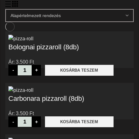
Bolognai pizzaroll (8db)
Ár:
3.500
Ft
Bolognai
-
+
KOSÁRBA TESZEM
pizzaroll
(8db)
mennyiség
Carbonara pizzaroll (8db)
Ár:
3.500
Ft
Carbonara
-
+
KOSÁRBA TESZEM
pizzaroll
(8db)
mennyiség