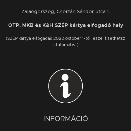
Zalaegerszeg, Csertán Sándor utca 1.
OTP, MKB és K&H SZÉP kártya elfogadó hely
(SZÉP kártya elfogadás 2020.október 1-től, ezzel fizethetsz
a futárnál is. )
INFORMÁCIÓ