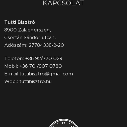
KAPCSOLAT
Tutti Bisztró
8900
Zalaegerszeg,
Csertán Sándor utca 1.
Adószám: 27784338-2-20
Telefon:
+36 92/770 029
Mobil:
+36 70 /907 0780
E-mail:
tuttibisztro@gmail.com
Web.:
tuttibisztro.hu