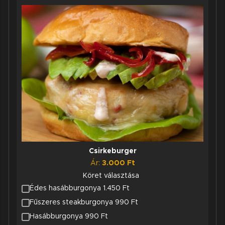
Csirkeburger
Ár:
3.000
Ft
Köret választása
Édes hasábburgonya 1.450 Ft
Fűszeres steakburgonya 990 Ft
Hasábburgonya 990 Ft