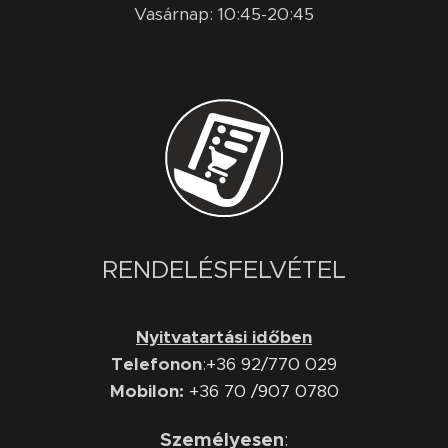
Vasárnap: 10:45-20:45
RENDELÉSFELVÉTEL
Nyitvatartási időben
Telefonon
:
+36 92/770 029
Mobilon:
+36 70 /907 0780
Személyesen
: