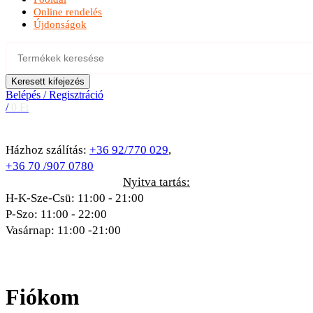
Online rendelés
Újdonságok
Keresett kifejezés
Belépés / Regisztráció
/
0
Ft
Házhoz szálítás:
+36 92/770 029
,
+36 70 /907 0780
Nyitva tartás:
H-K-Sze-Csü: 11:00 - 21:00
P-Szo: 11:00 - 22:00
Vasárnap: 11:00 -21:00
Fiókom