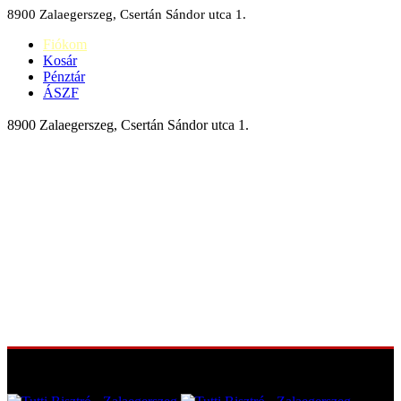
8900 Zalaegerszeg, Csertán Sándor utca 1.
Fiókom
Kosár
Pénztár
ÁSZF
8900 Zalaegerszeg, Csertán Sándor utca 1.