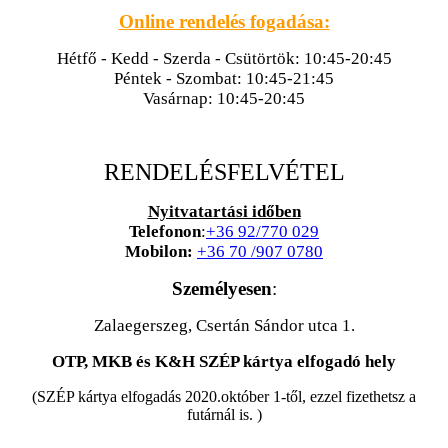
Online rendelés fogadása:
Hétfő - Kedd - Szerda - Csütörtök: 10:45-20:45
Péntek - Szombat: 10:45-21:45
Vasárnap: 10:45-20:45
RENDELÉSFELVÉTEL
Nyitvatartási időben
Telefonon
:
+36 92/770 029
Mobilon:
+36 70 /907 0780
Személyesen
:
Zalaegerszeg, Csertán Sándor utca 1.
OTP, MKB és K&H SZÉP kártya elfogadó hely
(SZÉP kártya elfogadás 2020.október 1-től, ezzel fizethetsz a
futárnál is. )