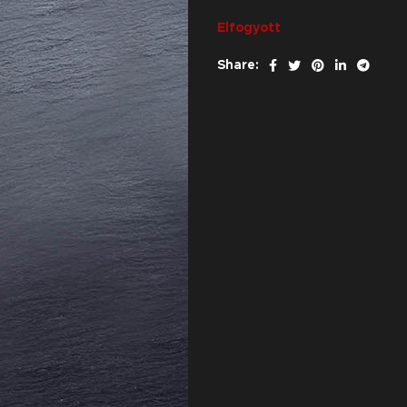
Elfogyott
Share: