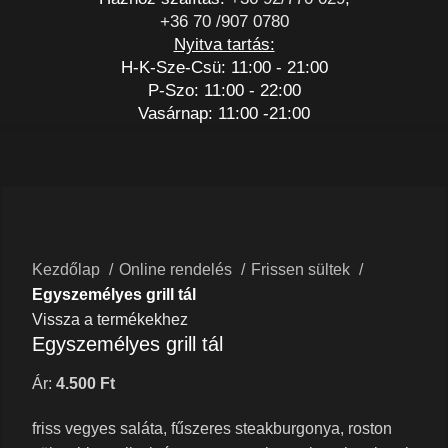
+36 70 /907 0780
Nyitva tartás:
H-K-Sze-Csü: 11:00 - 21:00
P-Szo: 11:00 - 22:00
Vasárnap: 11:00 -21:00
Nagyításhoz kattints a képre
Kezdőlap
Online rendelés
Frissen sültek
Egyszemélyes grill tál
Vissza a termékekhez
Egyszemélyes grill tál
Ár:
4.500
Ft
friss vegyes saláta, fűszeres steakburgonya, roston