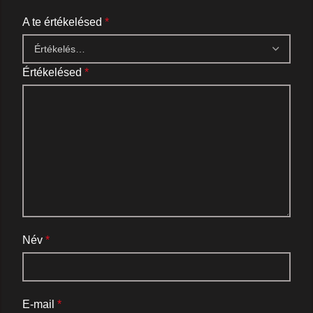
A te értékelésed
*
Értékelésed
*
Név
*
E-mail
*