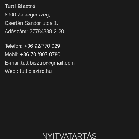
Tutti Bisztró
8900
Zalaegerszeg,
Csertán Sándor utca 1.
Adószám: 27784338-2-20
Telefon:
+36 92/770 029
Mobil:
+36 70 /907 0780
E-mail:
tuttibisztro@gmail.com
Web.:
tuttibisztro.hu
NYITVATARTÁS