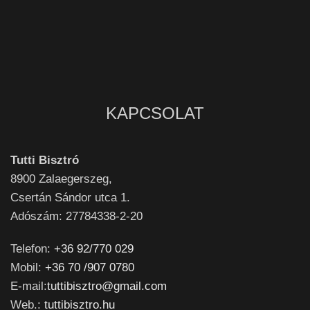
KAPCSOLAT
Tutti Bisztró
8900
Zalaegerszeg,
Csertán Sándor utca 1.
Adószám: 27784338-2-20
Telefon:
+36 92/770 029
Mobil:
+36 70 /907 0780
E-mail:
tuttibisztro@gmail.com
Web.:
tuttibisztro.hu