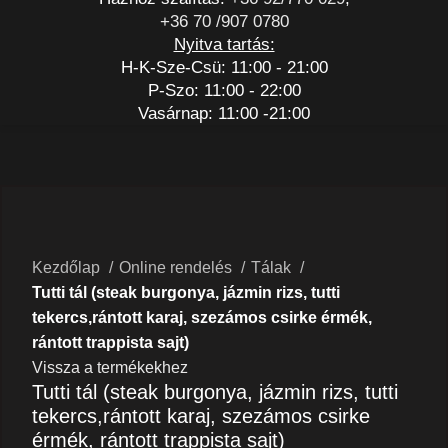
+36 70 /907 0780
Nyitva tartás:
H-K-Sze-Csü: 11:00 - 21:00
P-Szo: 11:00 - 22:00
Vasárnap: 11:00 -21:00
Nagyításhoz kattints a képre
Kezdőlap
Online rendelés
Tálak
Tutti tál (steak burgonya, jázmin rizs, tutti
tekercs,rántott karaj, szezámos csirke érmék,
rántott trappista sajt)
Vissza a termékekhez
Tutti tál (steak burgonya, jázmin rizs, tutti
tekercs,rántott karaj, szezámos csirke
érmék, rántott trappista sajt)