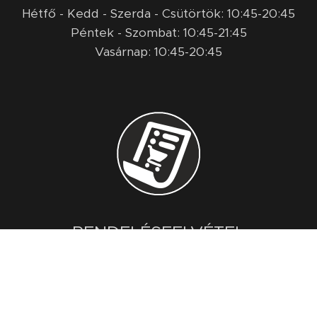
Hétfő - Kedd - Szerda - Csütörtök: 10:45-20:45
Péntek - Szombat: 10:45-21:45
Vasárnap: 10:45-20:45
RENDELÉSFELVÉTEL
Nyitvatartási időben
Telefonon
:
+36 92/770 029