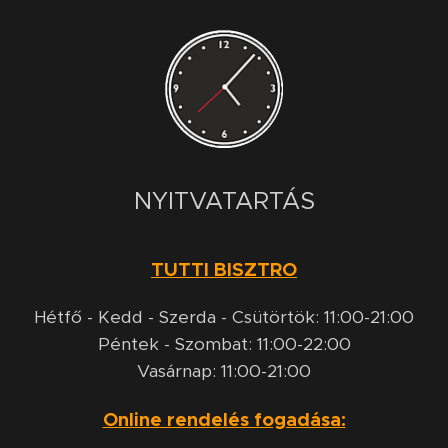
NYITVATARTÁS
TUTTI BISZTRO
Hétfő - Kedd - Szerda - Csütörtök: 11:00-21:00
Péntek - Szombat: 11:00-22:00
Vasárnap: 11:00-21:00
Online rendelés fogadása: