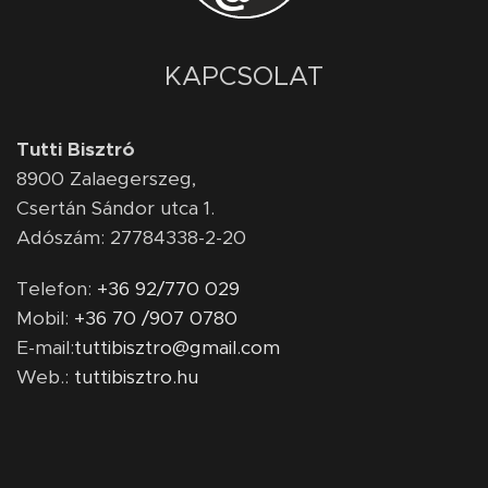
KAPCSOLAT
Tutti Bisztró
8900
Zalaegerszeg,
Csertán Sándor utca 1.
Adószám: 27784338-2-20
Telefon:
+36 92/770 029
Mobil:
+36 70 /907 0780
E-mail:
tuttibisztro@gmail.com
Web.:
tuttibisztro.hu