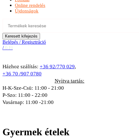
Online rendelés
Újdonságok
Keresett kifejezés
Belépés / Regisztráció
/
0
Ft
Házhoz szálítás:
+36 92/770 029
,
+36 70 /907 0780
Nyitva tartás:
H-K-Sze-Csü: 11:00 - 21:00
P-Szo: 11:00 - 22:00
Vasárnap: 11:00 -21:00
Gyermek ételek