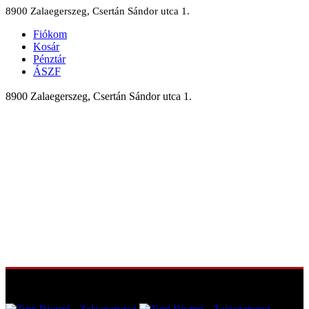
8900 Zalaegerszeg, Csertán Sándor utca 1.
Fiókom
Kosár
Pénztár
ÁSZF
8900 Zalaegerszeg, Csertán Sándor utca 1.