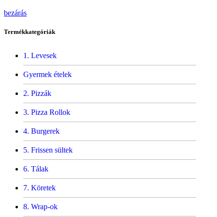
bezárás
Termékkategóriák
Levesek
Gyermek ételek
Pizzák
Pizza Rollok
Burgerek
Frissen sültek
Tálak
Köretek
Wrap-ok