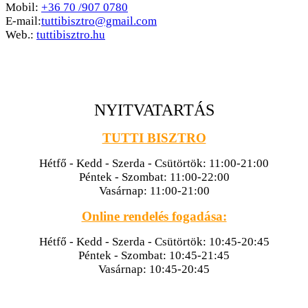
Mobil:
+36 70 /907 0780
E-mail:
tuttibisztro@gmail.com
Web.:
tuttibisztro.hu
NYITVATARTÁS
TUTTI BISZTRO
Hétfő - Kedd - Szerda - Csütörtök: 11:00-21:00
Péntek - Szombat: 11:00-22:00
Vasárnap: 11:00-21:00
Online rendelés fogadása:
Hétfő - Kedd - Szerda - Csütörtök: 10:45-20:45
Péntek - Szombat: 10:45-21:45
Vasárnap: 10:45-20:45