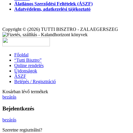
Álatlános Szerződési Feltételek (ÁSZF)
Adatvédelem, adatkezelési tájékoztató
Copyright © (2026) TUTTI BISZTRO - ZALAEGERSZEG
Főoldal
“Tutti Bisztro”
Online rendelés
Újdonságok
ÁSZF
Belépés / Regisztráció
Kosárban lévő termékek
bezárás
Bejelentkezés
bezárás
Szeretne regisztrálni?