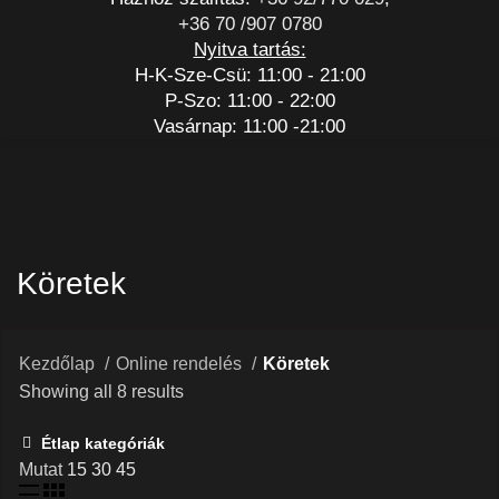
+36 70 /907 0780
Nyitva tartás:
H-K-Sze-Csü: 11:00 - 21:00
P-Szo: 11:00 - 22:00
Vasárnap: 11:00 -21:00
Köretek
Kezdőlap
Online rendelés
Köretek
Showing all 8 results
Étlap kategóriák
Mutat
15
30
45