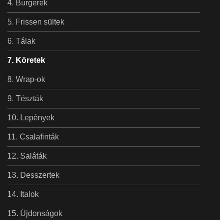
Burgerek
Frissen sültek
Tálak
Köretek
Wrap-ok
Tészták
Lepények
Csalafinták
Saláták
Desszertek
Italok
Újdonságok