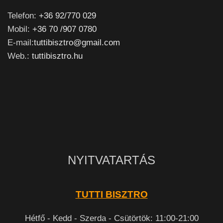
Telefon:
+36 92/770 029
Mobil:
+36 70 /907 0780
E-mail:
tuttibisztro@gmail.com
Web.:
tuttibisztro.hu
NYITVATARTÁS
TUTTI BISZTRO
Hétfő - Kedd - Szerda - Csütörtök: 11:00-21:00