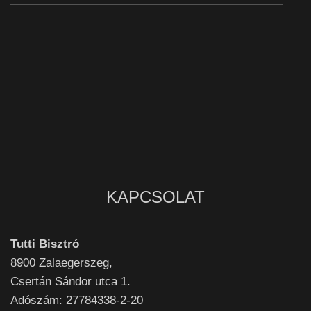
KAPCSOLAT
Tutti Bisztró
8900
Zalaegerszeg,
Csertán Sándor utca 1.
Adószám: 27784338-2-20