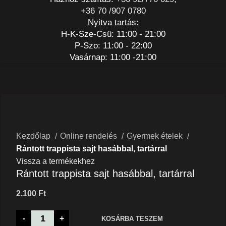
+36 70 /907 0780
Nyitva tartás:
H-K-Sze-Csü: 11:00 - 21:00
P-Szo: 11:00 - 22:00
Vasárnap: 11:00 -21:00
Nagyításhoz kattints a képre
Kezdőlap
Online rendelés
Gyermek ételek
Rántott trappista sajt hasábbal, tartárral
Vissza a termékekhez
Rántott trappista sajt hasábbal, tartárral
2.100
Ft
-
+
KOSÁRBA TESZEM