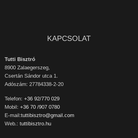
KAPCSOLAT
Tutti Bisztró
8900
Zalaegerszeg,
Csertán Sándor utca 1.
Adószám: 27784338-2-20
Telefon:
+36 92/770 029
Mobil:
+36 70 /907 0780
E-mail:
tuttibisztro@gmail.com
Web.:
tuttibisztro.hu