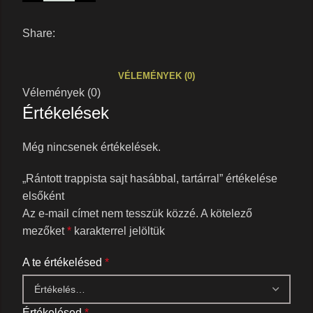
Share:
VÉLEMÉNYEK (0)
Vélemények (0)
Értékelések
Még nincsenek értékelések.
„Rántott trappista sajt hasábbal, tartárral” értékelése
elsőként
Az e-mail címet nem tesszük közzé.
A kötelező
mezőket
*
karakterrel jelöltük
A te értékelésed
*
Értékelésed
*