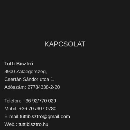
KAPCSOLAT
Tutti Bisztró
8900
Zalaegerszeg,
Csertán Sándor utca 1.
Adószám: 27784338-2-20
Telefon:
+36 92/770 029
Mobil:
+36 70 /907 0780
E-mail:
tuttibisztro@gmail.com
Web.:
tuttibisztro.hu