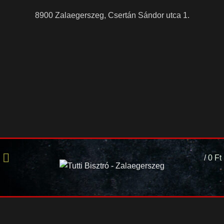
8900 Zalaegerszeg, Csertán Sándor utca 1.
/
0
Ft