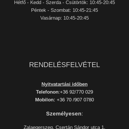
Hétfő - Kedd - Szerda - Csütörtök: 10:45-20:45
Péntek - Szombat: 10:45-21:45
Vasárnap: 10:45-20:45
RENDELÉSFELVÉTEL
Nyitvatartási időben
Telefonon
:
+36 92/770 029
Mobilon:
+36 70 /907 0780
Személyesen
:
Zalaegerszeg, Csertán Sándor utca 1.