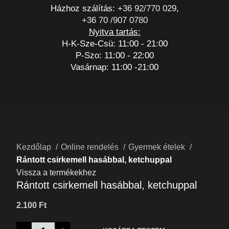
Házhoz szálítás:
+36 92/770 029
,
+36 70 /907 0780
Nyitva tartás:
H-K-Sze-Csü: 11:00 - 21:00
P-Szo: 11:00 - 22:00
Vasárnap: 11:00 -21:00
Nagyításhoz kattints a képre
Kezdőlap
Online rendelés
Gyermek ételek
Rántott csirkemell hasábbal, ketchuppal
Vissza a termékekhez
Rántott csirkemell hasábbal, ketchuppal
2.100
Ft