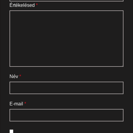
Értékelésed
*
Név
*
E-mail
*