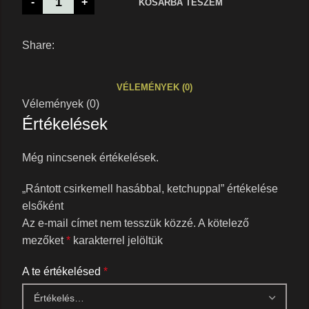
-
+
KOSÁRBA TESZEM
Share:
VÉLEMÉNYEK (0)
Vélemények (0)
Értékelések
Még nincsenek értékelések.
„Rántott csirkemell hasábbal, ketchuppal” értékelése
elsőként
Az e-mail címet nem tesszük közzé.
A kötelező
mezőket
*
karakterrel jelöltük
A te értékelésed
*