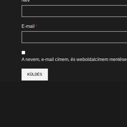
Név
*
E-mail
*
A nevem, e-mail címem, és weboldalcímem mentése