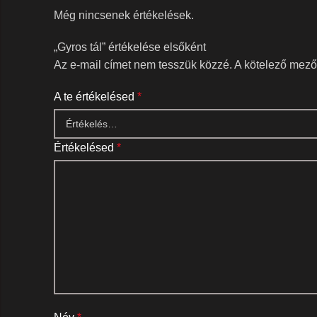
Még nincsenek értékelések.
„Gyros tál” értékelése elsőként
Az e-mail címet nem tesszük közzé.
A kötelező mez
A te értékelésed
*
Értékelésed
*