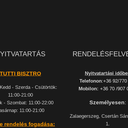
YITVATARTÁS
RENDELÉSFELV
Nyitvatartási időb
TUTTI BISZTRO
Telefonon
:
+36 92/770
 Kedd - Szerda - Csütörtök:
Mobilon:
+36 70 /907 
11:00-21:00
Személyesen
:
k - Szombat: 11:00-22:00
asárnap: 11:00-21:00
Zalaegerszeg, Csertán Sán
1.
e rendelés fogadása: