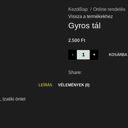
Kezdőlap
Online rendelés
Vissza a termékekhez
Gyros tál
2.500
Ft
-
+
KOSÁRBA
Share:
LEÍRÁS
VÉLEMÉNYEK (0)
tzatiki öntet