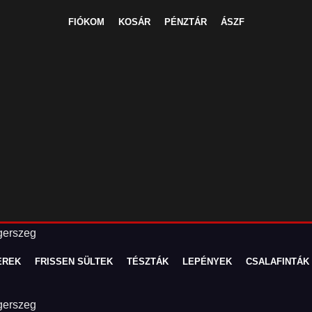
FIÓKOM
KOSÁR
PÉNZTÁR
ÁSZF
EREK
FRISSEN SÜLTEK
TÉSZTÁK
LEPÉNYEK
CSALAFINTÁK