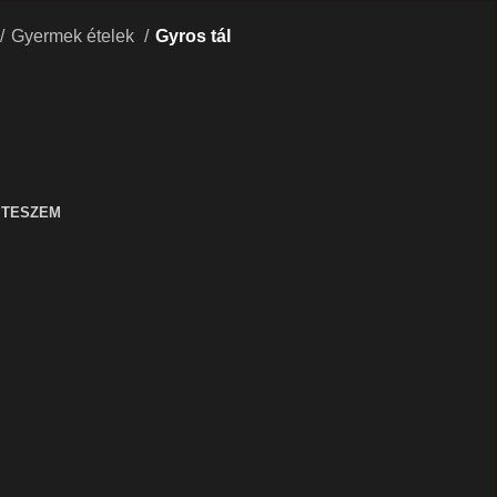
Gyermek ételek
Gyros tál
 TESZEM