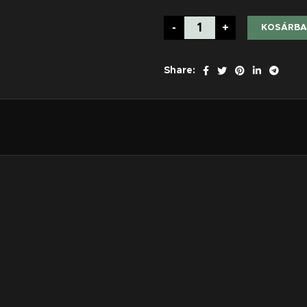
-
+
KOSÁRBA
Share: