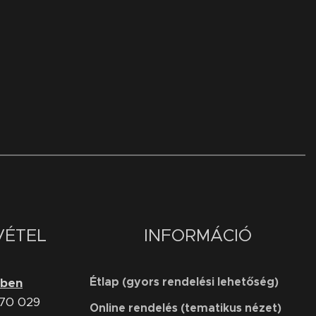
VÉTEL
INFORMÁCIÓ
Étlap (gyors rendelési lehetőség)
őben
770 029
Online rendelés (tematikus nézet)