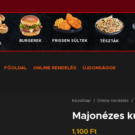
BURGEREK
FRISSEN SÜLTEK
TÉSZTÁK
K
FŐOLDAL
ONLINE RENDELÉS
ÚJDONSÁGOK
Kezdőlap
Online rendelés
Majonézes k
1.100
Ft