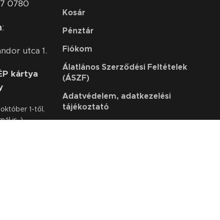
07 0780
Kosár
n
:
Pénztár
Fiókom
ndor utca 1.
Álatlános Szerződési Feltételek
P kártya
(ÁSZF)
y
Adatvédelem, adatkezelési
tájékoztató
któber 1-től,
ál is. )