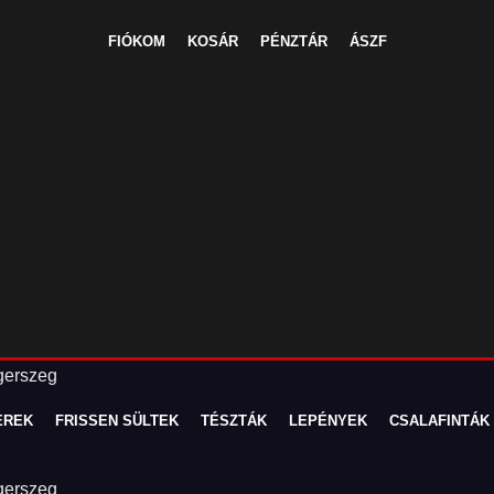
FIÓKOM
KOSÁR
PÉNZTÁR
ÁSZF
EREK
FRISSEN SÜLTEK
TÉSZTÁK
LEPÉNYEK
CSALAFINTÁK