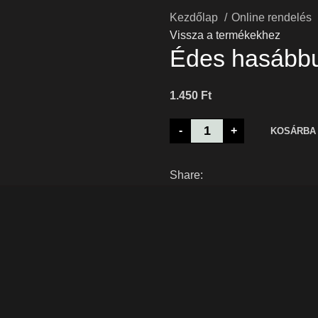
Kezdőlap
Online rendelés
Vissza a termékekhez
Édes hasább
1.450
Ft
-
+
KOSÁRBA
Share: