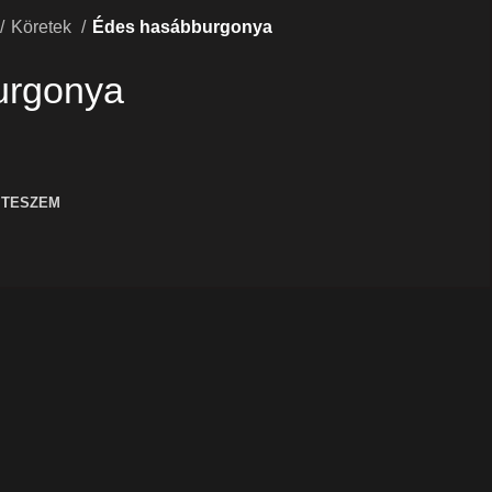
Köretek
Édes hasábburgonya
urgonya
 TESZEM