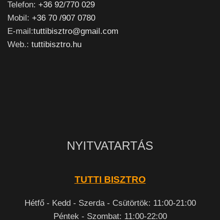
Telefon:
+36 92/770 029
Mobil:
+36 70 /907 0780
E-mail:
tuttibisztro@gmail.com
Web.:
tuttibisztro.hu
NYITVATARTÁS
TUTTI BISZTRO
Hétfő - Kedd - Szerda - Csütörtök: 11:00-21:00
Péntek - Szombat: 11:00-22:00