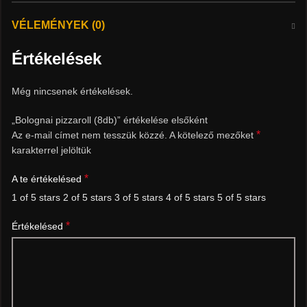
VÉLEMÉNYEK (0)
Értékelések
Még nincsenek értékelések.
„Bolognai pizzaroll (8db)” értékelése elsőként
*
Az e-mail címet nem tesszük közzé.
A kötelező mezőket
karakterrel jelöltük
*
A te értékelésed
1 of 5 stars
2 of 5 stars
3 of 5 stars
4 of 5 stars
5 of 5 stars
*
Értékelésed