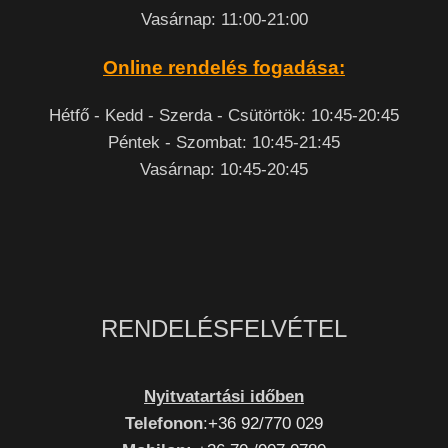
Vasárnap: 11:00-21:00
Online rendelés fogadása:
Hétfő - Kedd - Szerda - Csütörtök: 10:45-20:45
Péntek - Szombat: 10:45-21:45
Vasárnap: 10:45-20:45
RENDELÉSFELVÉTEL
Nyitvatartási időben
Telefonon
:
+36 92/770 029