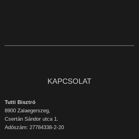
KAPCSOLAT
Tutti Bisztró
8900
Zalaegerszeg,
Csertán Sándor utca 1.
Adószám: 27784338-2-20