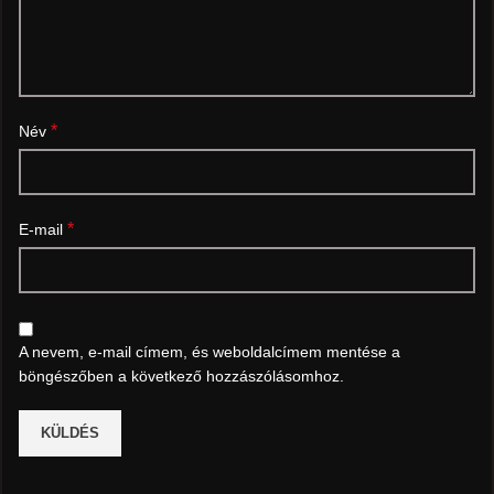
*
Név
*
E-mail
A nevem, e-mail címem, és weboldalcímem mentése a
böngészőben a következő hozzászólásomhoz.