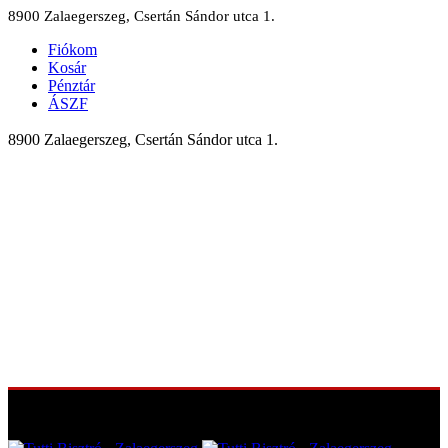
8900 Zalaegerszeg, Csertán Sándor utca 1.
Fiókom
Kosár
Pénztár
ÁSZF
8900 Zalaegerszeg, Csertán Sándor utca 1.