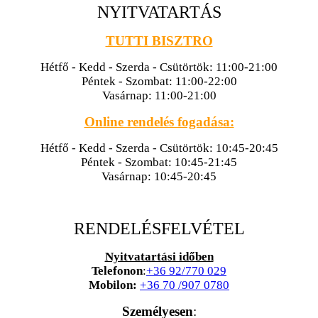
NYITVATARTÁS
TUTTI BISZTRO
Hétfő - Kedd - Szerda - Csütörtök: 11:00-21:00
Péntek - Szombat: 11:00-22:00
Vasárnap: 11:00-21:00
Online rendelés fogadása:
Hétfő - Kedd - Szerda - Csütörtök: 10:45-20:45
Péntek - Szombat: 10:45-21:45
Vasárnap: 10:45-20:45
RENDELÉSFELVÉTEL
Nyitvatartási időben
Telefonon
:
+36 92/770 029
Mobilon:
+36 70 /907 0780
Személyesen
: