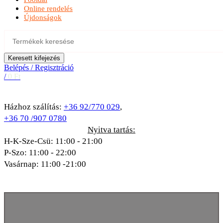
Online rendelés
Újdonságok
Keresett kifejezés
Belépés / Regisztráció
/
0
Ft
Házhoz szálítás:
+36 92/770 029
,
+36 70 /907 0780
Nyitva tartás:
H-K-Sze-Csü: 11:00 - 21:00
P-Szo: 11:00 - 22:00
Vasárnap: 11:00 -21:00