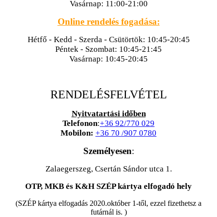
Vasárnap: 11:00-21:00
Online rendelés fogadása:
Hétfő - Kedd - Szerda - Csütörtök: 10:45-20:45
Péntek - Szombat: 10:45-21:45
Vasárnap: 10:45-20:45
RENDELÉSFELVÉTEL
Nyitvatartási időben
Telefonon
:
+36 92/770 029
Mobilon:
+36 70 /907 0780
Személyesen
:
Zalaegerszeg, Csertán Sándor utca 1.
OTP, MKB és K&H SZÉP kártya elfogadó hely
(SZÉP kártya elfogadás 2020.október 1-től, ezzel fizethetsz a
futárnál is. )