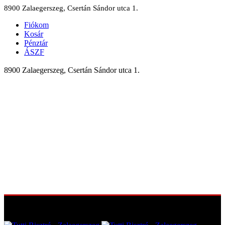
8900 Zalaegerszeg, Csertán Sándor utca 1.
Fiókom
Kosár
Pénztár
ÁSZF
8900 Zalaegerszeg, Csertán Sándor utca 1.