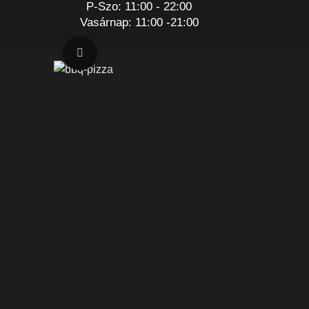
P-Szo: 11:00 - 22:00
Vasárnap: 11:00 -21:00
Nagyításhoz kattints a képre