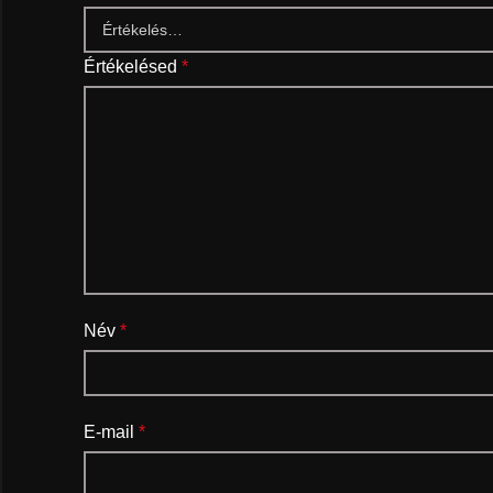
Értékelésed
*
Név
*
E-mail
*