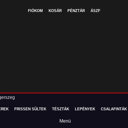
FIÓKOM
KOSÁR
PÉNZTÁR
ÁSZF
EREK
FRISSEN SÜLTEK
TÉSZTÁK
LEPÉNYEK
CSALAFINTÁK
Menü