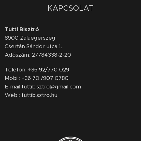
KAPCSOLAT
Tutti Bisztró
8900
Zalaegerszeg,
Csertán Sándor utca 1.
Adószám: 27784338-2-20
Telefon:
+36 92/770 029
Mobil:
+36 70 /907 0780
E-mail:
tuttibisztro@gmail.com
Web.:
tuttibisztro.hu