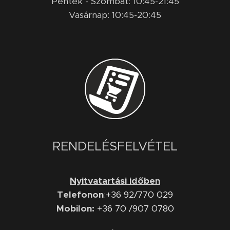
Péntek - Szombat: 10:45-21:45
Vasárnap: 10:45-20:45
RENDELÉSFELVÉTEL
Nyitvatartási időben
Telefonon
:
+36 92/770 029
Mobilon:
+36 70 /907 0780