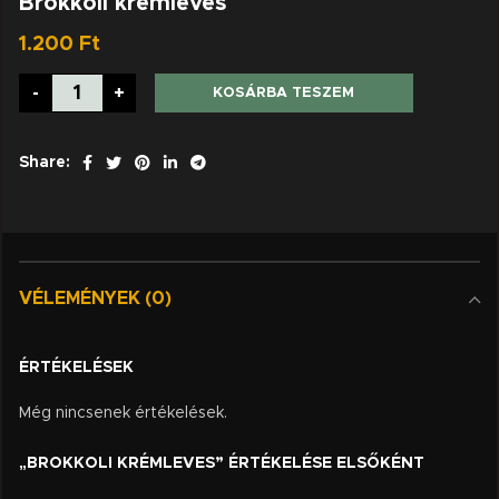
Brokkoli krémleves
1.200
Ft
-
+
KOSÁRBA TESZEM
Share:
VÉLEMÉNYEK (0)
ÉRTÉKELÉSEK
Még nincsenek értékelések.
„BROKKOLI KRÉMLEVES” ÉRTÉKELÉSE ELSŐKÉNT