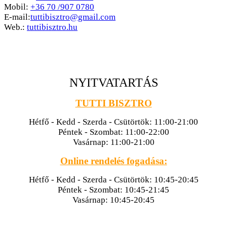
Mobil:
+36 70 /907 0780
E-mail:
tuttibisztro@gmail.com
Web.:
tuttibisztro.hu
NYITVATARTÁS
TUTTI BISZTRO
Hétfő - Kedd - Szerda - Csütörtök: 11:00-21:00
Péntek - Szombat: 11:00-22:00
Vasárnap: 11:00-21:00
Online rendelés fogadása:
Hétfő - Kedd - Szerda - Csütörtök: 10:45-20:45
Péntek - Szombat: 10:45-21:45
Vasárnap: 10:45-20:45