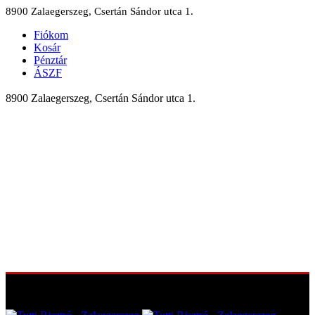
8900 Zalaegerszeg, Csertán Sándor utca 1.
Fiókom
Kosár
Pénztár
ÁSZF
8900 Zalaegerszeg, Csertán Sándor utca 1.