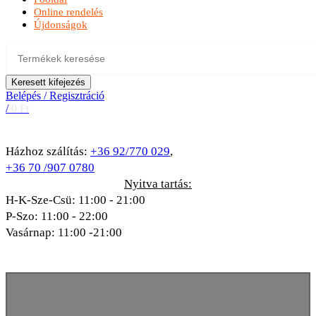
Online rendelés
Újdonságok
Keresett kifejezés
Belépés / Regisztráció
/
0
Ft
Házhoz szálítás:
+36 92/770 029
,
+36 70 /907 0780
Nyitva tartás:
H-K-Sze-Csü: 11:00 - 21:00
P-Szo: 11:00 - 22:00
Vasárnap: 11:00 -21:00