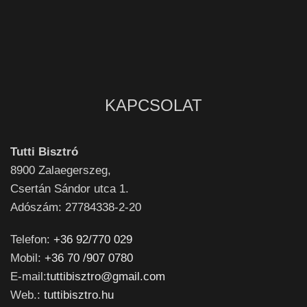
KAPCSOLAT
Tutti Bisztró
8900
Zalaegerszeg,
Csertán Sándor utca 1.
Adószám: 27784338-2-20
Telefon:
+36 92/770 029
Mobil:
+36 70 /907 0780
E-mail:
tuttibisztro@gmail.com
Web.:
tuttibisztro.hu