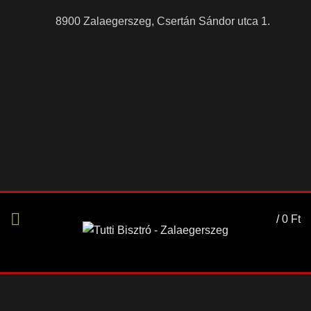
8900 Zalaegerszeg, Csertán Sándor utca 1.
/
0
Ft