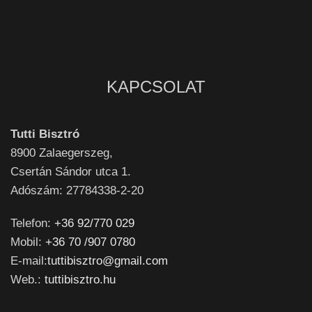
KAPCSOLAT
Tutti Bisztró
8900
Zalaegerszeg,
Csertán Sándor utca 1.
Adószám: 27784338-2-20
Telefon:
+36 92/770 029
Mobil:
+36 70 /907 0780
E-mail:
tuttibisztro@gmail.com
Web.:
tuttibisztro.hu