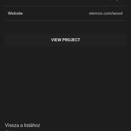
Website
xtemos.com/wood
VIEW PROJECT
Vissza a listához