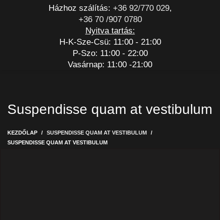
Házhoz szálítás:
+36 92/770 029
,
+36 70 /907 0780
Nyitva tartás:
H-K-Sze-Csü: 11:00 - 21:00
P-Szo: 11:00 - 22:00
Vasárnap: 11:00 -21:00
Suspendisse quam at vestibulum
KEZDŐLAP
SUSPENDISSE QUAM AT VESTIBULUM
SUSPENDISSE QUAM AT VESTIBULUM