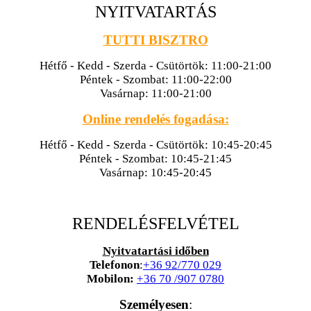
NYITVATARTÁS
TUTTI BISZTRO
Hétfő - Kedd - Szerda - Csütörtök: 11:00-21:00
Péntek - Szombat: 11:00-22:00
Vasárnap: 11:00-21:00
Online rendelés fogadása:
Hétfő - Kedd - Szerda - Csütörtök: 10:45-20:45
Péntek - Szombat: 10:45-21:45
Vasárnap: 10:45-20:45
RENDELÉSFELVÉTEL
Nyitvatartási időben
Telefonon
:
+36 92/770 029
Mobilon:
+36 70 /907 0780
Személyesen
: