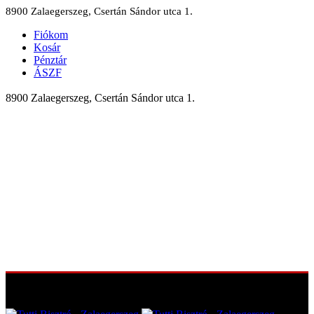
8900 Zalaegerszeg, Csertán Sándor utca 1.
Fiókom
Kosár
Pénztár
ÁSZF
8900 Zalaegerszeg, Csertán Sándor utca 1.