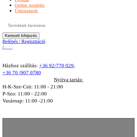
Online rendelés
Újdonságok
Keresett kifejezés
Belépés / Regisztráció
/
0
Ft
Házhoz szálítás:
+36 92/770 029
,
+36 70 /907 0780
Nyitva tartás:
H-K-Sze-Csü: 11:00 - 21:00
P-Szo: 11:00 - 22:00
Vasárnap: 11:00 -21:00