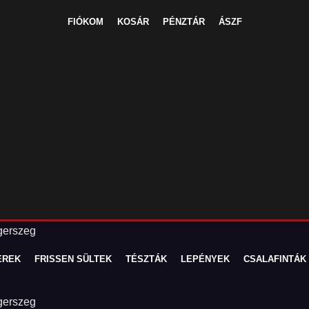
FIÓKOM
KOSÁR
PÉNZTÁR
ÁSZF
EREK
FRISSEN SÜLTEK
TÉSZTÁK
LEPÉNYEK
CSALAFINTÁK