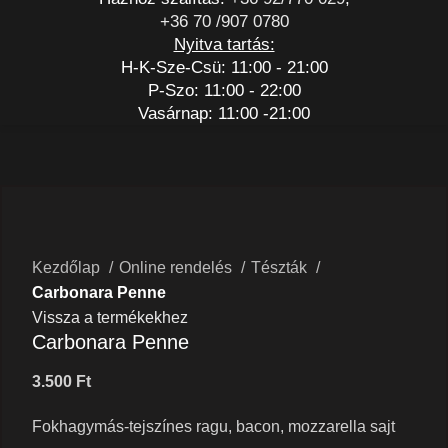
+36 70 /907 0780
Nyitva tartás:
H-K-Sze-Csü: 11:00 - 21:00
P-Szo: 11:00 - 22:00
Vasárnap: 11:00 -21:00
A kép illusztráció!
Nagyításhoz kattints a képre
Kezdőlap
Online rendelés
Tészták
Carbonara Penne
Vissza a termékekhez
Carbonara Penne
3.500
Ft
Fokhagymás-tejszínes ragu, bacon, mozzarella sajt