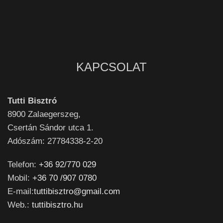
KAPCSOLAT
Tutti Bisztró
8900
Zalaegerszeg,
Csertán Sándor utca 1.
Adószám: 27784338-2-20
Telefon:
+36 92/770 029
Mobil:
+36 70 /907 0780
E-mail:
tuttibisztro@gmail.com
Web.:
tuttibisztro.hu