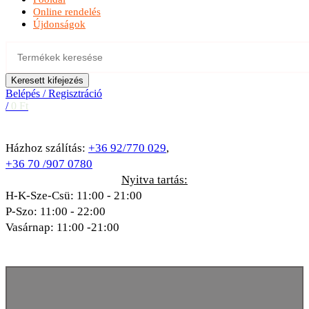
Online rendelés
Újdonságok
Keresett kifejezés
Belépés / Regisztráció
/
0
Ft
Házhoz szálítás:
+36 92/770 029
,
+36 70 /907 0780
Nyitva tartás:
H-K-Sze-Csü: 11:00 - 21:00
P-Szo: 11:00 - 22:00
Vasárnap: 11:00 -21:00
A kép illusztráció!