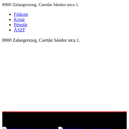
8900 Zalaegerszeg, Csertán Sándor utca 1.
Fiókom
Kosár
Pénztár
ÁSZF
8900 Zalaegerszeg, Csertán Sándor utca 1.