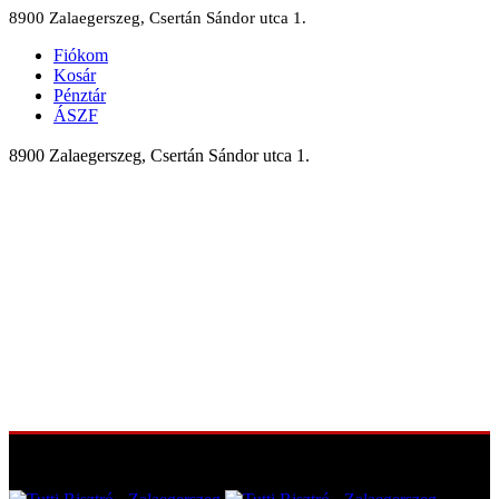
8900 Zalaegerszeg, Csertán Sándor utca 1.
Fiókom
Kosár
Pénztár
ÁSZF
8900 Zalaegerszeg, Csertán Sándor utca 1.