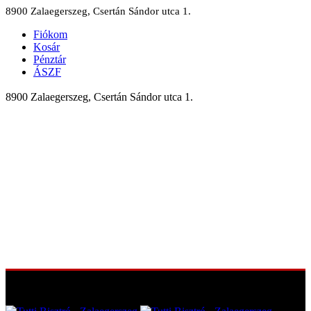
8900 Zalaegerszeg, Csertán Sándor utca 1.
Fiókom
Kosár
Pénztár
ÁSZF
8900 Zalaegerszeg, Csertán Sándor utca 1.