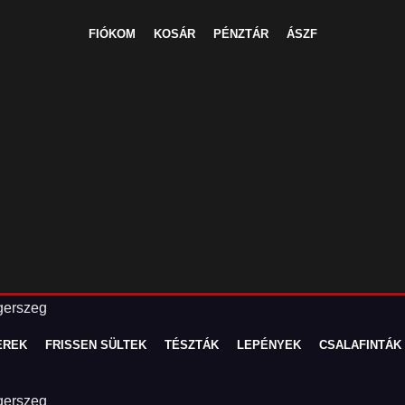
FIÓKOM
KOSÁR
PÉNZTÁR
ÁSZF
EREK
FRISSEN SÜLTEK
TÉSZTÁK
LEPÉNYEK
CSALAFINTÁK