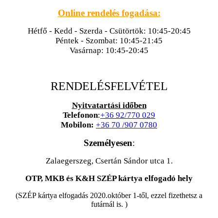
Online rendelés fogadása:
Hétfő - Kedd - Szerda - Csütörtök: 10:45-20:45
Péntek - Szombat: 10:45-21:45
Vasárnap: 10:45-20:45
RENDELÉSFELVÉTEL
Nyitvatartási időben
Telefonon
:
+36 92/770 029
Mobilon:
+36 70 /907 0780
Személyesen
:
Zalaegerszeg, Csertán Sándor utca 1.
OTP, MKB és K&H SZÉP kártya elfogadó hely
(SZÉP kártya elfogadás 2020.október 1-től, ezzel fizethetsz a
futárnál is. )