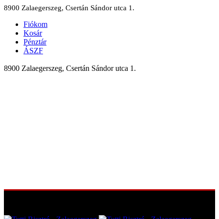
8900 Zalaegerszeg, Csertán Sándor utca 1.
Fiókom
Kosár
Pénztár
ÁSZF
8900 Zalaegerszeg, Csertán Sándor utca 1.