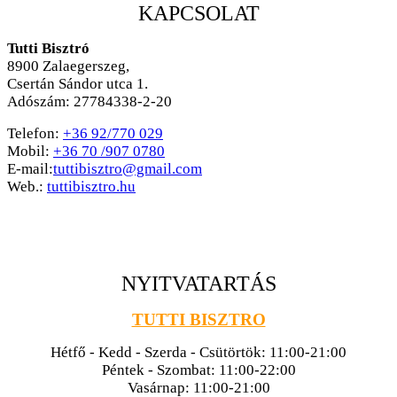
KAPCSOLAT
Tutti Bisztró
8900
Zalaegerszeg,
Csertán Sándor utca 1.
Adószám: 27784338-2-20
Telefon:
+36 92/770 029
Mobil:
+36 70 /907 0780
E-mail:
tuttibisztro@gmail.com
Web.:
tuttibisztro.hu
NYITVATARTÁS
TUTTI BISZTRO
Hétfő - Kedd - Szerda - Csütörtök: 11:00-21:00
Péntek - Szombat: 11:00-22:00
Vasárnap: 11:00-21:00