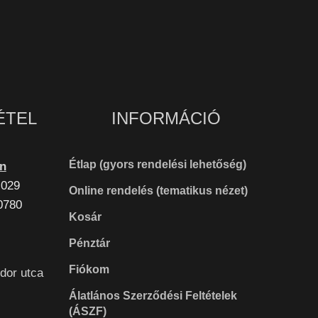
ÉTEL
INFORMÁCIÓ
Étlap (gyors rendelési lehetőség)
en
 029
Online rendelés (tematikus nézet)
0780
Kosár
Pénztár
Fiókom
dor utca
Álatlános Szerződési Feltételek
(ÁSZF)