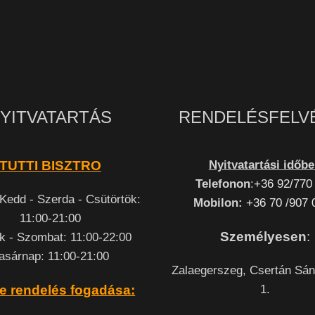
YITVATARTÁS
RENDELÉSFELV
Nyitvatartási időb
TUTTI BISZTRO
Telefonon
:
+36 92/770
 Kedd - Szerda - Csütörtök:
Mobilon:
+36 70 /907 
11:00-21:00
Személyesen
:
k - Szombat: 11:00-22:00
asárnap: 11:00-21:00
Zalaegerszeg, Csertán Sán
1.
e rendelés fogadása: