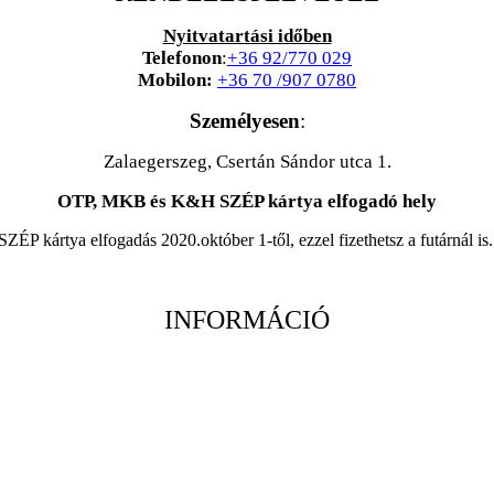
Nyitvatartási időben
Telefonon
:
+36 92/770 029
Mobilon:
+36 70 /907 0780
Személyesen
:
Zalaegerszeg, Csertán Sándor utca 1.
OTP, MKB és K&H SZÉP kártya elfogadó hely
SZÉP kártya elfogadás 2020.október 1-től, ezzel fizethetsz a futárnál is.
INFORMÁCIÓ