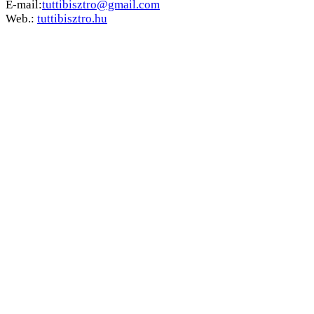
E-mail:
tuttibisztro@gmail.com
Web.:
tuttibisztro.hu