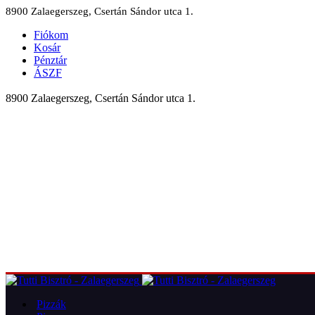
8900 Zalaegerszeg, Csertán Sándor utca 1.
Fiókom
Kosár
Pénztár
ÁSZF
8900 Zalaegerszeg, Csertán Sándor utca 1.
Pizzák