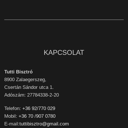
KAPCSOLAT
Tutti Bisztró
8900
Zalaegerszeg,
Csertán Sándor utca 1.
Adószám: 27784338-2-20
Telefon:
+36 92/770 029
Mobil:
+36 70 /907 0780
E-mail:
tuttibisztro@gmail.com