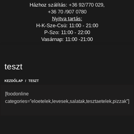
Házhoz szálítás:
+36 92/770 029
,
+36 70 /907 0780
Nyitva tartás:
H-K-Sze-Csü: 11:00 - 21:00
P-Szo: 11:00 - 22:00
Vasárnap: 11:00 -21:00
teszt
KEZDŐLAP
TESZT
[foodonline
categories=”eloetelek,levesek,salatak,tesztaetelek,pizzak”]