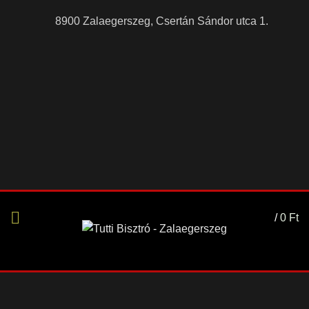
8900 Zalaegerszeg, Csertán Sándor utca 1.
/
0
Ft