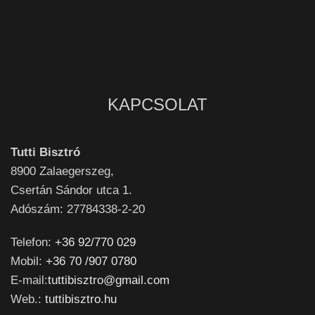
KAPCSOLAT
Tutti Bisztró
8900
Zalaegerszeg,
Csertán Sándor utca 1.
Adószám: 27784338-2-20
Telefon:
+36 92/770 029
Mobil:
+36 70 /907 0780
E-mail:
tuttibisztro@gmail.com
Web.:
tuttibisztro.hu